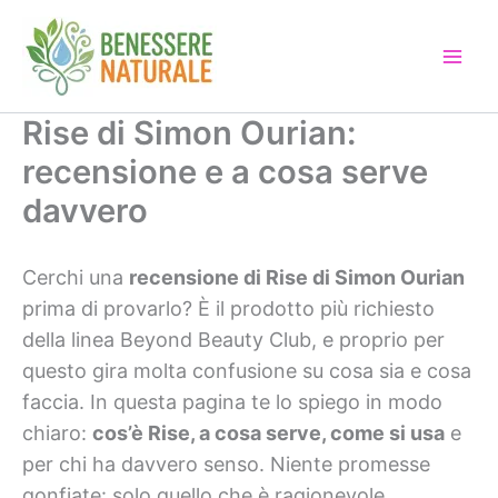
Vai
al
contenuto
Rise di Simon Ourian:
recensione e a cosa serve
davvero
Cerchi una
recensione di Rise di Simon Ourian
prima di provarlo? È il prodotto più richiesto
della linea Beyond Beauty Club, e proprio per
questo gira molta confusione su cosa sia e cosa
faccia. In questa pagina te lo spiego in modo
chiaro:
cos’è Rise, a cosa serve, come si usa
e
per chi ha davvero senso. Niente promesse
gonfiate: solo quello che è ragionevole