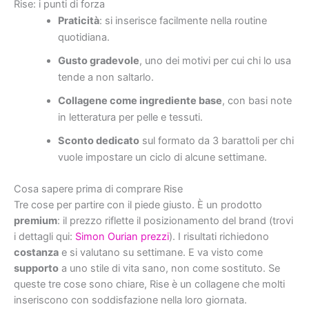
Rise: i punti di forza
Praticità
: si inserisce facilmente nella routine
quotidiana.
Gusto gradevole
, uno dei motivi per cui chi lo usa
tende a non saltarlo.
Collagene come ingrediente base
, con basi note
in letteratura per pelle e tessuti.
Sconto dedicato
sul formato da 3 barattoli per chi
vuole impostare un ciclo di alcune settimane.
Cosa sapere prima di comprare Rise
Tre cose per partire con il piede giusto. È un prodotto
premium
: il prezzo riflette il posizionamento del brand (trovi
i dettagli qui:
Simon Ourian prezzi
). I risultati richiedono
costanza
e si valutano su settimane. E va visto come
supporto
a uno stile di vita sano, non come sostituto. Se
queste tre cose sono chiare, Rise è un collagene che molti
inseriscono con soddisfazione nella loro giornata.