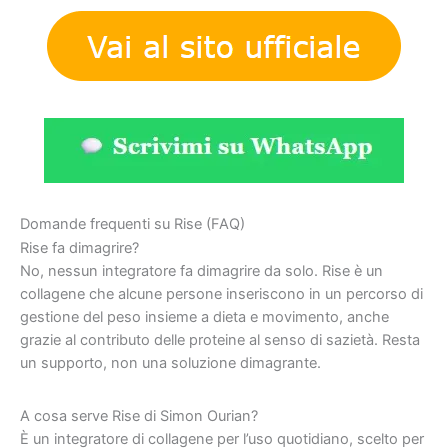
Domande frequenti su Rise (FAQ)
Rise fa dimagrire?
No, nessun integratore fa dimagrire da solo. Rise è un
collagene che alcune persone inseriscono in un percorso di
gestione del peso insieme a dieta e movimento, anche
grazie al contributo delle proteine al senso di sazietà. Resta
un supporto, non una soluzione dimagrante.
A cosa serve Rise di Simon Ourian?
È un integratore di collagene per l’uso quotidiano, scelto per