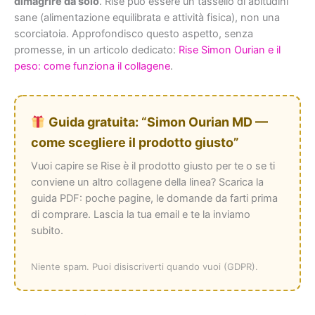
dimagrire da solo
. Rise può essere un tassello di abitudini
sane (alimentazione equilibrata e attività fisica), non una
scorciatoia. Approfondisco questo aspetto, senza
promesse, in un articolo dedicato:
Rise Simon Ourian e il
peso: come funziona il collagene
.
Guida gratuita: “Simon Ourian MD —
come scegliere il prodotto giusto”
Vuoi capire se Rise è il prodotto giusto per te o se ti
conviene un altro collagene della linea? Scarica la
guida PDF: poche pagine, le domande da farti prima
di comprare. Lascia la tua email e te la inviamo
subito.
Niente spam. Puoi disiscriverti quando vuoi (GDPR).