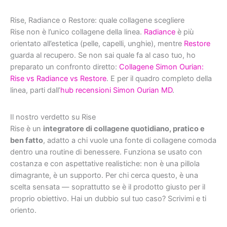
Rise, Radiance o Restore: quale collagene scegliere
Rise non è l’unico collagene della linea.
Radiance
è più
orientato all’estetica (pelle, capelli, unghie), mentre
Restore
guarda al recupero. Se non sai quale fa al caso tuo, ho
preparato un confronto diretto:
Collagene Simon Ourian:
Rise vs Radiance vs Restore
. E per il quadro completo della
linea, parti dall’
hub recensioni Simon Ourian MD
.
Il nostro verdetto su Rise
Rise è un
integratore di collagene quotidiano, pratico e
ben fatto
, adatto a chi vuole una fonte di collagene comoda
dentro una routine di benessere. Funziona se usato con
costanza e con aspettative realistiche: non è una pillola
dimagrante, è un supporto. Per chi cerca questo, è una
scelta sensata — soprattutto se è il prodotto giusto per il
proprio obiettivo. Hai un dubbio sul tuo caso? Scrivimi e ti
oriento.