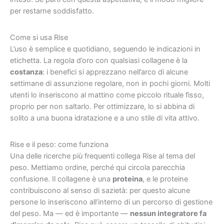
per restarne soddisfatto.
Come si usa Rise
L’uso è semplice e quotidiano, seguendo le indicazioni in
etichetta. La regola d’oro con qualsiasi collagene è la
costanza
: i benefici si apprezzano nell’arco di alcune
settimane di assunzione regolare, non in pochi giorni. Molti
utenti lo inseriscono al mattino come piccolo rituale fisso,
proprio per non saltarlo. Per ottimizzare, lo si abbina di
solito a una buona idratazione e a uno stile di vita attivo.
Rise e il peso: come funziona
Una delle ricerche più frequenti collega Rise al tema del
peso. Mettiamo ordine, perché qui circola parecchia
confusione. Il collagene è una
proteina
, e le proteine
contribuiscono al senso di sazietà: per questo alcune
persone lo inseriscono all’interno di un percorso di gestione
del peso. Ma — ed è importante —
nessun integratore fa