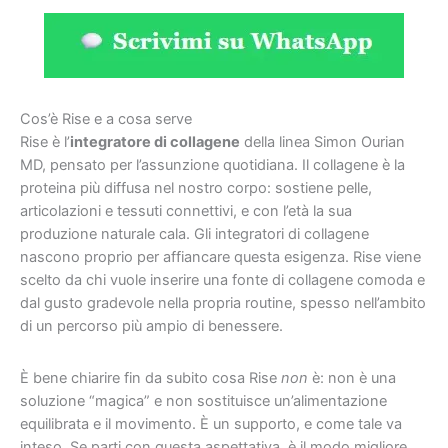
Cos’è Rise e a cosa serve
Rise è l’
integratore di collagene
della linea Simon Ourian
MD, pensato per l’assunzione quotidiana. Il collagene è la
proteina più diffusa nel nostro corpo: sostiene pelle,
articolazioni e tessuti connettivi, e con l’età la sua
produzione naturale cala. Gli integratori di collagene
nascono proprio per affiancare questa esigenza. Rise viene
scelto da chi vuole inserire una fonte di collagene comoda e
dal gusto gradevole nella propria routine, spesso nell’ambito
di un percorso più ampio di benessere.
È bene chiarire fin da subito cosa Rise
non
è: non è una
soluzione “magica” e non sostituisce un’alimentazione
equilibrata e il movimento. È un supporto, e come tale va
inteso. Se parti con questa aspettativa, è il modo migliore