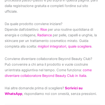
procedura passo-passo è più sopra in questa pagina: parti
dalla registrazione gratuita e completi l’ordine sul sito
ufficiale.
Da quale prodotto conviene iniziare?
Dipende dall’obiettivo:
Rise
per una routine quotidiana di
energia e collagene,
Radiance
per pelle, capelli e unghie, la
skincare per un trattamento cosmetico mirato. Guida
completa alla scelta:
migliori integratori, quale scegliere
.
Conviene diventare collaboratore Beyond Beauty Club?
Può convenire a chi ama il prodotto e vuole costruire
un’entrata aggiuntiva nel tempo. Come funziona:
come
diventare collaboratore Beyond Beauty Club in Italia
.
Hai altre domande prima di scegliere?
Scrivici su
WhatsApp
, rispondiamo noi con onestà, senza pressioni.