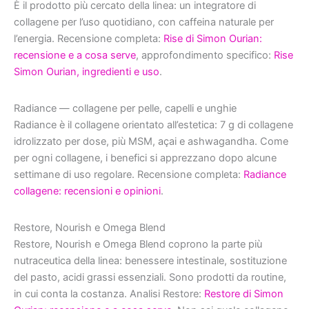
È il prodotto più cercato della linea: un integratore di
collagene per l’uso quotidiano, con caffeina naturale per
l’energia. Recensione completa:
Rise di Simon Ourian:
recensione e a cosa serve
, approfondimento specifico:
Rise
Simon Ourian, ingredienti e uso
.
Radiance — collagene per pelle, capelli e unghie
Radiance è il collagene orientato all’estetica: 7 g di collagene
idrolizzato per dose, più MSM, açai e ashwagandha. Come
per ogni collagene, i benefici si apprezzano dopo alcune
settimane di uso regolare. Recensione completa:
Radiance
collagene: recensioni e opinioni
.
Restore, Nourish e Omega Blend
Restore, Nourish e Omega Blend coprono la parte più
nutraceutica della linea: benessere intestinale, sostituzione
del pasto, acidi grassi essenziali. Sono prodotti da routine,
in cui conta la costanza. Analisi Restore:
Restore di Simon