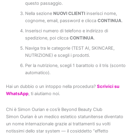
questo passaggio.
Nella sezione
NUOVI CLIENTI
inserisci nome,
cognome, email, password e clicca
CONTINUA
.
Inserisci numero di telefono e indirizzo di
spedizione, poi clicca
CONTINUA
.
Naviga tra le categorie (TEST AI, SKINCARE,
NUTRIZIONE) e scegli i prodotti.
Per la nutrizione, scegli 1 barattolo o il tris (sconto
automatico).
Hai un dubbio o un intoppo nella procedura?
Scrivici su
WhatsApp
, ti aiutiamo noi.
Chi è Simon Ourian e cos’è Beyond Beauty Club
Simon Ourian è un medico estetico statunitense diventato
un nome internazionale grazie ai trattamenti su volti
notissimi dello star system — il cosiddetto “effetto