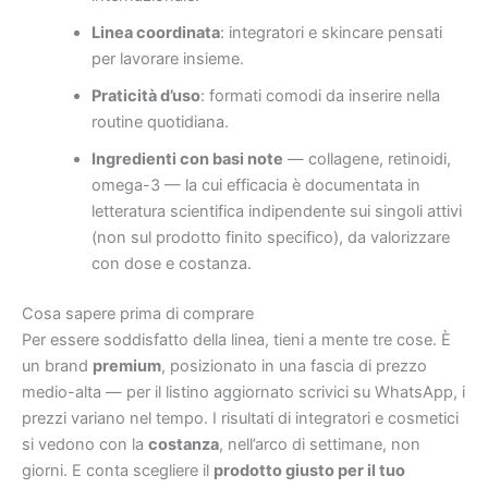
Linea coordinata
: integratori e skincare pensati
per lavorare insieme.
Praticità d’uso
: formati comodi da inserire nella
routine quotidiana.
Ingredienti con basi note
— collagene, retinoidi,
omega-3 — la cui efficacia è documentata in
letteratura scientifica indipendente sui singoli attivi
(non sul prodotto finito specifico), da valorizzare
con dose e costanza.
Cosa sapere prima di comprare
Per essere soddisfatto della linea, tieni a mente tre cose. È
un brand
premium
, posizionato in una fascia di prezzo
medio-alta — per il listino aggiornato scrivici su WhatsApp, i
prezzi variano nel tempo. I risultati di integratori e cosmetici
si vedono con la
costanza
, nell’arco di settimane, non
giorni. E conta scegliere il
prodotto giusto per il tuo