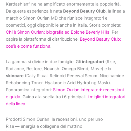
Kardashian” ne ha amplificato enormemente la popolarità.
Da questa esperienza è nata
Beyond Beauty Club
, la linea a
marchio Simon Ourian MD che riunisce integratori e
cosmetici, oggi disponibile anche in Italia. Storia completa:
Chi è Simon Ourian: biografia ed Epione Beverly Hills
. Per
capire la piattaforma di distribuzione:
Beyond Beauty Club:
cos’è e come funziona
.
La gamma si divide in due famiglie. Gli
integratori
(Rise,
Radiance, Restore, Nourish, Omega Blend, Move) e la
skincare
(Daily Ritual, Retinoid Renewal Serum, Niacinamide
Rebalancing Toner, Hyaluronic Acid Hydrating Mask).
Panoramica integratori:
Simon Ourian integratori: recensioni
e guida
. Guida alla scelta tra i 6 principali:
i migliori integratori
della linea
.
Prodotti Simon Ourian: le recensioni, uno per uno
Rise — energia e collagene del mattino