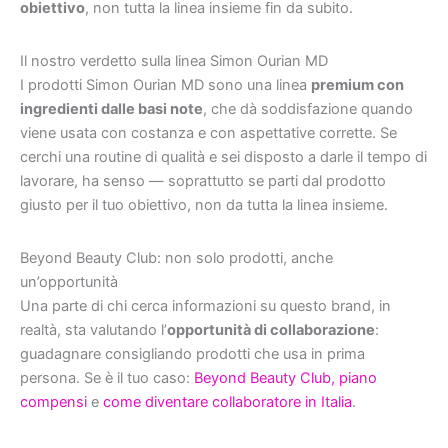
obiettivo
, non tutta la linea insieme fin da subito.
Il nostro verdetto sulla linea Simon Ourian MD
I prodotti Simon Ourian MD sono una linea
premium con
ingredienti dalle basi note
, che dà soddisfazione quando
viene usata con costanza e con aspettative corrette. Se
cerchi una routine di qualità e sei disposto a darle il tempo di
lavorare, ha senso — soprattutto se parti dal prodotto
giusto per il tuo obiettivo, non da tutta la linea insieme.
Beyond Beauty Club: non solo prodotti, anche
un’opportunità
Una parte di chi cerca informazioni su questo brand, in
realtà, sta valutando l’
opportunità di collaborazione
:
guadagnare consigliando prodotti che usa in prima
persona. Se è il tuo caso:
Beyond Beauty Club, piano
compensi
e
come diventare collaboratore in Italia
.